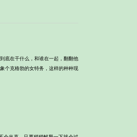
到底在干什么，和谁在一起，翻翻他
象个克格勃的女特务，这样的种种现
不会当直，只要稍稍解释一下就会过