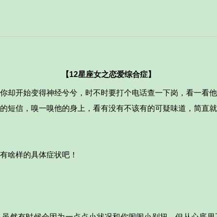
【12星座女之恋爱综合症】
你却开始变得神经兮兮，时不时要打个电话查一下岗，看一看他
的短信，嗅一嗅他的身上，看有没有不该有的可疑味道，简直就
有啥样的具体症状吧！
然有时候会因为一点点小状况和你闹闹小别扭，但从心底里