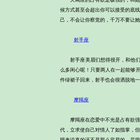
候方式甚至会超出你可以接受的底线
己，不会让你察觉的，千万不要让她
射手座
射手座美眉们想得很开，和他们谈
么多闲心呢！只要两人在一起能够开
件绿裙子回来，射手也会很洒脱地一
摩羯座
摩羯座在恋爱中不光是占有欲强，
代，立求使自己对情人了如指掌，但
羯来说真的还不是那么容易的，尽管