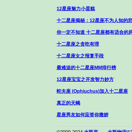
12星座魅力小蛋糕
十二星座揭秘：12星座不为人知的
你一定不知道 十二星座都有适合的
十二星座之贪吃有理
十二星座女之报复手段
最难追的十二星座MM排行榜
12星座宝宝之开发智力妙方
蛇夫座 (Ophiuchus)加入十二星座
真正的天蝎
星座男友如何应答你撒娇