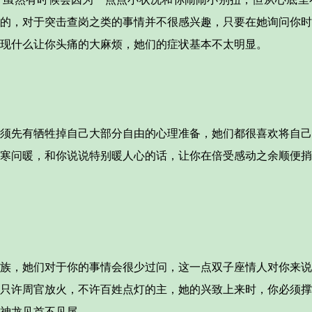
的，对于突击查岗之类的事情并不很感兴趣，只要在她询问你时
现什么让你头痛的大麻烦，她们的症状基本不太明显。
先有牺牲掉自己大部分自由的心理准备，她们都很喜欢将自己
寒问暖，和你说说特别暖人心的话，让你在倍受感动之余顺便捎
，她们对于你的事情会很少过问，这一点双子座情人对你来说
只许周官放火，不许百姓点灯的主，她的兴致上来时，你必须撑
神龙见首不见尾。