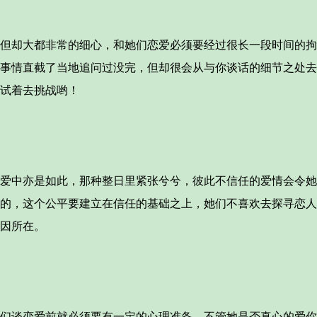
却大都非常的细心，和她们恋爱必须要经过很长一段时间的拘
事情直截了当地追问过没完，但却很会从与你谈话的细节之处去
试着去挑战哟！
中亦是如此，那种整日里紧张兮兮，彼此不信任的爱情会令她
的，这个公平要建立在信任的基础之上，她们不喜欢去探寻恋人
因所在。
谈恋爱前就必须要有一定的心理准备，不管她是否真心的爱你