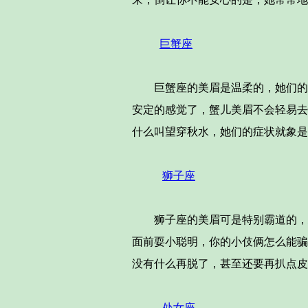
巨蟹座
巨蟹座的美眉是温柔的，她们的个
安定的感觉了，蟹儿美眉不会轻易去
什么叫望穿秋水，她们的症状就象是
狮子座
狮子座的美眉可是特别霸道的，恋
面前耍小聪明，你的小伎俩怎么能骗
没有什么再脱了，甚至还要再扒点皮
处女座