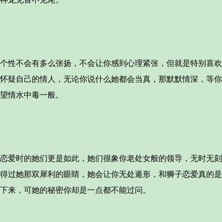
性不会有多么张扬，不会让你感到心理紧张，但就是特别喜欢
怀疑自己的情人，无论你说什么她都会当真，那默默情深，等你
望情水中毒一般。
爱时的她们更是如此，她们很象你老处女般的领导，无时无刻
得过她那双犀利的眼睛，她会让你无处遁形，和狮子恋爱真的是
下来，可她的秘密你却是一点都不能过问。