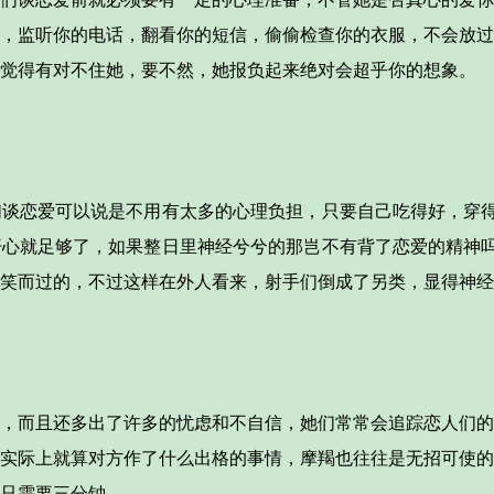
，监听你的电话，翻看你的短信，偷偷检查你的衣服，不会放过
觉得有对不住她，要不然，她报负起来绝对会超乎你的想象。
恋爱可以说是不用有太多的心理负担，只要自己吃得好，穿得
心就足够了，如果整日里神经兮兮的那岂不有背了恋爱的精神吗
笑而过的，不过这样在外人看来，射手们倒成了另类，显得神经
而且还多出了许多的忧虑和不自信，她们常常会追踪恋人们的
实际上就算对方作了什么出格的事情，摩羯也往往是无招可使的
只需要三分钟。