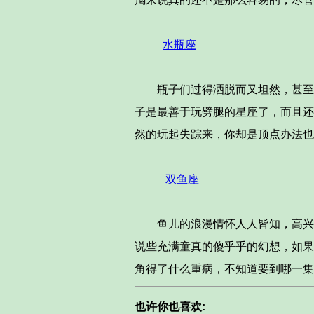
水瓶座
瓶子们过得洒脱而又坦然，甚至根
子是最善于玩劈腿的星座了，而且还
然的玩起失踪来，你却是顶点办法也
双鱼座
鱼儿的浪漫情怀人人皆知，高兴时
说些充满童真的傻乎乎的幻想，如果
角得了什么重病，不知道要到哪一集
也许你也喜欢: