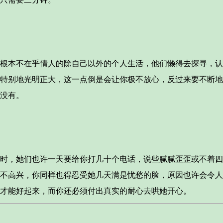
本不在乎情人的除自己以外的个人生活，他们懒得去探寻，认
特别地光明正大，这一点倒是会让你极不放心，反过来要不断地
没有。
，她们也许一天要给你打几十个电话，说些腻腻歪歪或不着四
不高兴，你同样也得忍受她几天满是忧愁的脸，原因也许会令人
才能好起来，而你还必须付出真实的耐心去哄她开心。