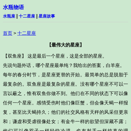
水瓶物语
|
|
水瓶座
十二星座
星座故事
首页
>
十二星座
【最伟大的星座】
【双鱼座】 这是最后一个星座，这是全部的星座。
先说句题外话，哪个星座最单纯？我给出的答案，白羊座。
每年的春分时节，是星座更替的开始。最简单的总是脱胎于
最复杂的。
双鱼座是最复杂的星座。
没有哪个星座不可以一
言以蔽之，惟有双鱼你做不到。他们在不同的状态下可以像
任何一个星座。
感情受伤时他们像巨蟹，但会像天蝎一样报
复，甚至比天蝎持久；他们的社交风格有天秤的风采但更亲
和；谦虚和受虐很像处女；有金牛一样的欲望但深藏不露；
他们可以像双子一样轻快冷漠，也有射手一样纯真的理