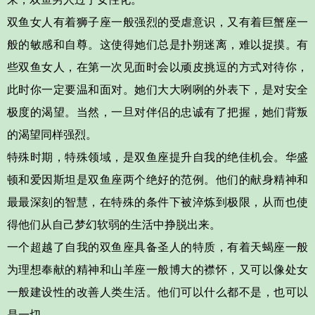
双鱼女
人有着狮子座一般强烈的受虐意识，又有着巨蟹座一
般的敏感和自尊。这使得她们总是扑朔迷离，难以捉摸。有
些双鱼女人，在第一次见面时会以顽皮挑逗的方式对待你，
此时你一定要温和面对。她们大大咧咧的外表下，是对安全
极度的渴望。当然，一旦对伴侣的忠诚有了把握，她们背叛
的渴望同样强烈。
特殊时期，特殊领域，是双鱼座提升自我的绝佳机会。华盛
顿和爱因斯坦是双鱼座两个绝好的范例。他们的献身精神和
最最深刻的智慧，在特殊的条件下被淬炼到极限，从而也使
得他们从自己梦幻软弱的生活中挣脱出来。
一个超越了自我的双鱼座具备圣人的特质，有着天蝎座一般
为理想奉献的精神和山羊座一般博大的襟怀，又可以像处女
一般建设性的改善人类生活。
他们可以什么都不是，也可以
是一切。