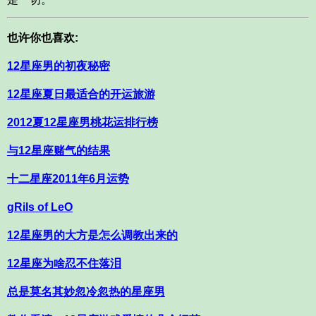
也许你也喜欢:
12星座男的初夜秘密
12星座夏日最适合的开运旅游
2012夏12星座男桃花运排行榜
与12星座赌气的结果
十二星座2011年6月运势
gRils of LeO
12星座男的大方是怎么调教出来的
12星座为啥忍不住落泪
总是莫名其妙忽冷忽热的星座男