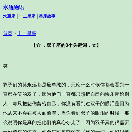
水瓶物语
|
|
水瓶座
十二星座
星座故事
首页
>
十二星座
【☆ ．双子座的8个关键词．☆】
笑
双子们的笑永远都是最单纯的，无论什么时候你都会看到一
直都在笑的双子，因为他们一直都只想把自己的快乐带给别
人，却只把悲伤留给自己，你没有看到过双子的眼泪是因为
他从来不会在被人面前哭，当你看到双子的眼泪的时候，那
么说明你是真的把他们的真心夺走了，因为双子真的很需要
一份值得的依靠，他会每时每刻的在乎你的一切，他们很敏