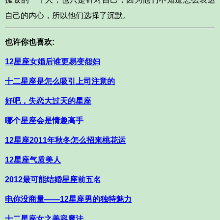
自己的内心，所以他们选择了沉默。
也许你也喜欢:
12星座女婚后谁更易变怨妇
十二星座是怎么吸引上司注意的
好吧，失恋大过天的星座
哪个星座会是情趣高手
12星座2011年秋冬怎么招来桃花运
12星座气质美人
2012最可能结婚星座前五名
电你没商量——12星座男的独特魅力
十二星座女之美容魔法