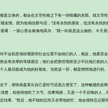
都是立体的，都会在主导性格之下有一些暗藏的东西。就主导性
重视友情。因为他相信那句话，“没有永恒的朋友，也没有永恒的
面看，一面心里会偷偷地高兴，“我一向就是这么做的。今天居
对不会刻意地轻视那些社会位置不如他们的人，相反，他甚至会
然会有浓厚的等级观念；他们会把那些现状至少不比他们差的人
个人最后能成为他的好朋友。当然这一切，都是悄悄地进行的。
合下，很快就盘算出自己是吃亏还是占便宜了。这种敏捷的反映
清楚，却使得他吃了大亏。但摩羯座，又是一个不后悔的人，所
定结果。”然后，他不错的忘性又在帮他的忙，他会很快忘记那