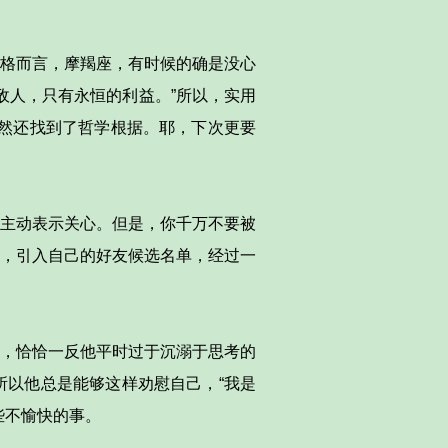
格而言，摩羯座，有时候的确是没心
敌人，只有永恒的利益。”所以，实用
然还找到了哲学根据。耶，下次更要
主动表示关心。但是，你千万不要被
，引入自己的好友候选名单，经过一
，恰恰一反他平时过于沉溺于思考的
以他总是能够这样劝慰自己，“我是
些不愉快的事。