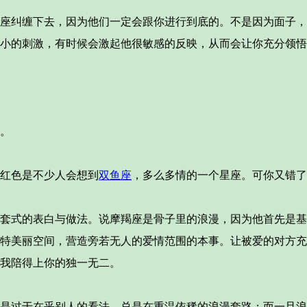
座纠缠下去，因为他们一定会跟你进行到底的。不是因为面子，
的刺激，有时候会激起他很敏感的反映，从而会让你充分领悟到比“
。
红色是不少人会想到
双鱼座
，多么多情的一个星座。可你又错了
套式的表白与做法。说摩羯座是骨子里的浪漫，因为他首先是基
特美丽空间，营造旁若无人的爱情范围的本事。让被爱的对方充
我陪得上你的独一无二。
是过于在乎别人的看法。总是在重温依稀的浪漫套路；而一旦浪