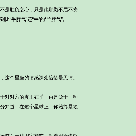
不是胜负之心，只是他那颗不屈不挠
牛脾气”还“牛”的“羊脾气”。
，这个星座的情感深处恰恰是无情。
于对对方的真正在乎，再是源于一种
分知道，在这个星球上，你始终是独
漫成为一种固定样式，制造浪漫也就