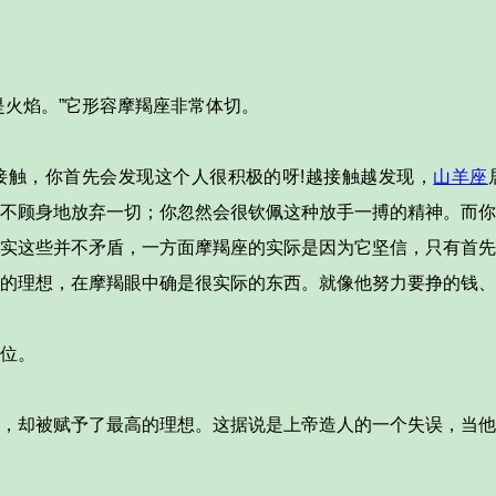
是火焰。”它形容摩羯座非常体切。
接触，你首先会发现这个人很积极的呀!越接触越发现，
山羊座
不顾身地放弃一切；你忽然会很钦佩这种放手一搏的精神。而你
实这些并不矛盾，一方面摩羯座的实际是因为它坚信，只有首先
的理想，在摩羯眼中确是很实际的东西。就像他努力要挣的钱、
位。
，却被赋予了最高的理想。这据说是上帝造人的一个失误，当他