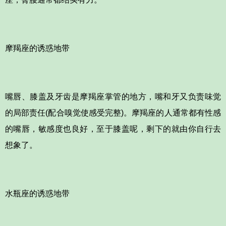
摩羯座的诱惑地带
嘴唇、膝盖及牙齿是摩羯座掌管的地方，嘴和牙又负责味觉
的局部责任(配合嗅觉使感受完整)。摩羯座的人通常都有性感
的嘴唇，敏感度也良好，至于膝盖呢，剩下的就由你自行去
想象了。
水瓶座的诱惑地带