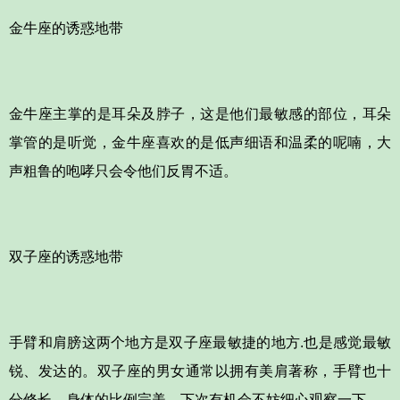
金牛座的诱惑地带
金牛座主掌的是耳朵及脖子，这是他们最敏感的部位，耳朵
掌管的是听觉，金牛座喜欢的是低声细语和温柔的呢喃，大
声粗鲁的咆哮只会令他们反胃不适。
双子座的诱惑地带
手臂和肩膀这两个地方是双子座最敏捷的地方.也是感觉最敏
锐、发达的。双子座的男女通常以拥有美肩著称，手臂也十
分修长，身体的比例完美，下次有机会不妨细心观察一下。