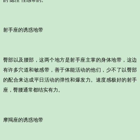
射手座的诱惑地带
臀部以及腰部，这两个地方是射手座主掌的身体地带，这边
有许多穴道和敏感带，善于体能活动的他们，少不了以臀部
的配合来达成平日活动的弹性和爆发力。速度感极好的射手
座，臀腰通常都结实有力。
摩羯座的诱惑地带