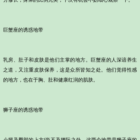
巨蟹座的诱惑地带
乳房、肚子和皮肤是他们主掌的地方。巨蟹座的人深谙养生
之道，又注重皮肤保养，这是众所皆知之处。他们觉得性感
的地方，也在于胸、肚和健康红润的肌肤。
狮子座的诱惑地带
小腿及臀部的上方(尚不及腰际之处，这两个地带是狮子座的