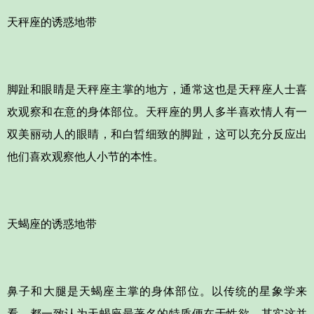
天秤座的诱惑地带
脚趾和眼睛是天秤座主掌的地方，通常这也是天秤座人士喜
欢观察和在意的身体部位。天秤座的男人多半喜欢情人有一
双美丽动人的眼睛，和白晢细致的脚趾，这可以充分反应出
他们喜欢观察他人小节的本性。
天蝎座的诱惑地带
鼻子和大腿是天蝎座主掌的身体部位。以传统的星象学来
看，都一致认为天蝎座最著名的特质便在于性欲。其实这并