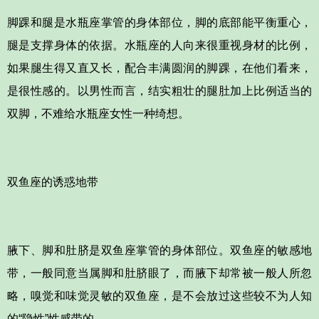
脚踝和腿是水瓶座掌管的身体部位，脚的底部能平衡重心，
腿是支撑身体的依据。水瓶座的人向来很重视身材的比例，
如果腿生得又直又长，配合丰满圆润的脚踝，在他们看来，
是很性感的。以男性而言，结实粗壮的腿肚加上比例适当的
双脚，不难给水瓶座女性一种绮想。
双鱼座的诱惑地带
腋下、脚和肚脐是双鱼座掌管的身体部位。双鱼座的敏感地
带，一般同意当属脚和肚脐眼了，而腋下却常被一般人所忽
略，嗅觉和味觉灵敏的双鱼座，是不会放过这些较不为人知
的“隐性”性感带的。