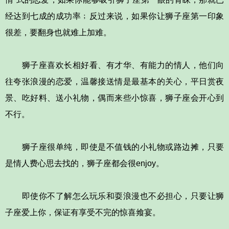
经达到七成的成功率﹔反过来说，如果你让狮子座第一印象
很差，要翻身也就难上加难。
狮子座喜欢长相好看、有才华、有能力的情人，他们向
往夸张浪漫的恋爱，温馨接送情是最基本的关心，平日赏夜
景、吃好料、送小礼物，偶而来些小惊喜，狮子座会开心到
不行。
狮子座很单纯，即使是不值钱的小礼物或路边摊，只要
是情人费心思去找的，狮子座都会很enjoy。
即使你不了解怎么玩乐和耍浪漫也不必担心，只要让狮
子座爱上你，保证有享受不完的惊喜飨宴。