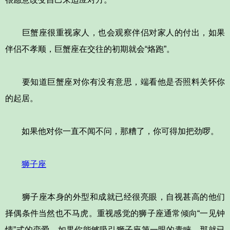
巨蟹座很重视家人，也会观察伴侣对家人的付出，如果
伴侣不孝顺，巨蟹座在交往的初期就会“烙跑”。
要知道巨蟹座对你有没有意思，端看他是否照料关怀你
的起居。
如果他对你一直不闻不问，那糟了，你可得加把劲啰。
狮子座
狮子座本身的外型和成就已经很亮眼，自视甚高的他们
择偶条件当然也不马虎。重视感觉的狮子座通常倾向“一见钟
情”式的恋爱，如果你能够吸引狮子座第一眼的青睐，那就已