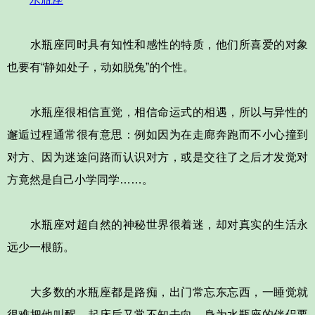
水瓶座同时具有知性和感性的特质，他们所喜爱的对象
也要有“静如处子，动如脱兔”的个性。
水瓶座很相信直觉，相信命运式的相遇，所以与异性的
邂逅过程通常很有意思：例如因为在走廊奔跑而不小心撞到
对方、因为迷途问路而认识对方，或是交往了之后才发觉对
方竟然是自己小学同学……。
水瓶座对超自然的神秘世界很着迷，却对真实的生活永
远少一根筋。
大多数的水瓶座都是路痴，出门常忘东忘西，一睡觉就
很难把他叫醒，起床后又常不知去向，身为水瓶座的伴侣要