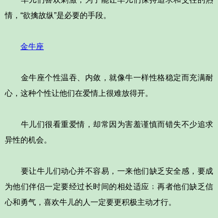
情，“欲擒故纵”是必要的手段。
金牛座
金牛座个性温吞、内敛，就像牛一样性格稳定而充满耐
心，这种个性让他们在爱情上很难放得开。
牛儿们很看重爱情，却常因为害羞谨慎而错失不少追求
异性的机会。
要让牛儿们动心并不容易，一来他们缺乏安全感，要成
为他们伴侣一定要经过长时间的相处适应﹔再者他们缺乏信
心和勇气，喜欢牛儿的人一定要更积极主动才行。