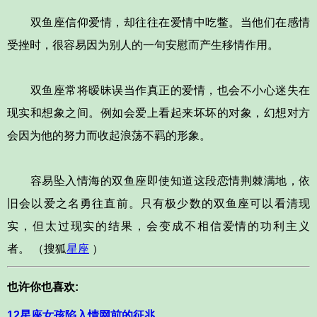
双鱼座信仰爱情，却往往在爱情中吃鳖。当他们在感情
受挫时，很容易因为别人的一句安慰而产生移情作用。
双鱼座常将暧昧误当作真正的爱情，也会不小心迷失在
现实和想象之间。例如会爱上看起来坏坏的对象，幻想对方
会因为他的努力而收起浪荡不羁的形象。
容易坠入情海的双鱼座即使知道这段恋情荆棘满地，依
旧会以爱之名勇往直前。只有极少数的双鱼座可以看清现
实，但太过现实的结果，会变成不相信爱情的功利主义
者。 （搜狐
星座
）
也许你也喜欢:
12星座女孩陷入情网前的征兆