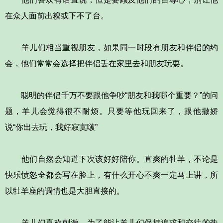
在众人面前出糗或下不了台。
羊儿们相当重视朋友，如果同一时段有朋友和伴侣的约
会，他们常常会选择把伴侣丢在家里去和朋友玩耍。
聪明的伴侣千万不要跟他争吵“朋友和我哪个重要？”的问
题，羊儿会觉得很不耐烦。只要等他玩回来了，跟他撒娇
说“你出去玩，我好寂寞啵”
他们自然会知道下次该好好陪你。直爽的牡羊，不论是
快乐愤怒全都会写在脸上，有什么开心不爽一定马上讲，所
以牡羊座的调情也是大胆直接的。
羊儿们喜欢刺激，为了能让羊儿们保持追求和交往的热