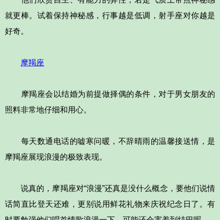
就更棒。试着保持神秘感，行事越是低调，射手座对你越是
好奇。
摩羯座
摩羯座会以结婚为前提做择偶的条件，对于男女朋友的
照料非常地仔细和用心。
每天数通电话的嘘寒问暖，不辞晴雨的温馨接送情，是
摩羯座展现浪漫的极致表现。
说真的，摩羯座对“浪漫”还真是没什么概念，要他们说情
话简直比登天还难，更别说用鲜花礼物来庆祝纪念日了。有
时要勉强他们唱首情歌浪漫一下，可能还会害羞到结巴呢。