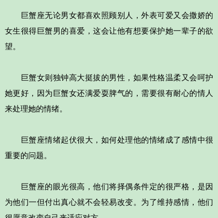
巨蟹座无论男女都喜欢照顾别人，外表可爱又会撒娇的
女生很得巨蟹男的喜爱，这会让他有想要保护她一辈子的欲
望。
巨蟹女则独钟高大挺拔的男性，如果性格温柔又会呵护
她更好，因为巨蟹女还满爱耍脾气的，需要很有耐心的情人
来处理她的情绪。
巨蟹座情绪起伏很大，如何处理他的情绪成了感情中很
重要的问题。
巨蟹座的眼光很高，他们将择偶条件定的很严格，是因
为他们一但付出真心就不会轻易改变。为了维持感情，他们
很愿意改变自己来适应对方。