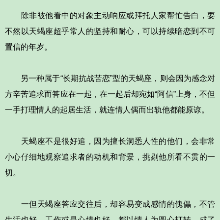
除非被他看中的对象主动响应或拜托人家帮忙告白，要
不然以天蝎座超乎常人的坚持和耐心，可以持续暗恋到不可
置信的年岁。
另一种属于“长期抗战苦恋”型的天蝎座，则会因为感念对
方辛苦追求而答应在一起，在一起后却宛如“阿信”上身，不但
一手打理情人的起居生活，就连情人偶而出轨他都能原谅。
天蝎座不是很好追，因为擅长洞悉人性的他们，会非常
小心仔细地观察追求者的动机和背景，挑剔他所看不贯的一
切。
一但天蝎座答应交往后，却容易变成感情的傀儡，不管
生活也好，工作或是心情也好，都以情人为圆心打转，成了