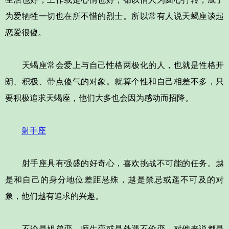
为爱牺牲一切也在所不惜的烈士。所以常有人说天蝎座谈起
恋爱很傻。
天蝎座常会爱上与自己性格两极化的人，也就是性格开
朗、积极、带点傻气的对象。就算个性和自己相差不多，只
要积极追求天蝎座，他们大多也会因为感动而招降。
射手座
射手座具有强盛的好奇心，喜欢挑战不可能的任务。越
是和自己的身分地位差距悬殊，越是禁忌或遥不可及的对
象，他们越有追求的兴趣。
不论是姐弟恋、师生恋或是外遇不伦恋，对他来说都是