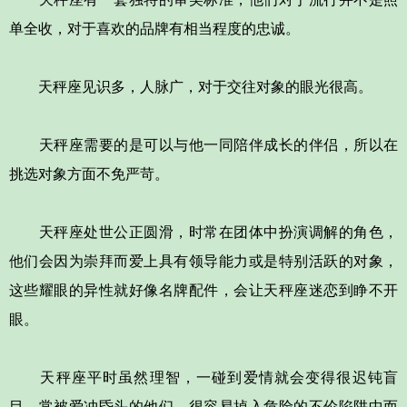
单全收，对于喜欢的品牌有相当程度的忠诚。
天秤座见识多，人脉广，对于交往对象的眼光很高。
天秤座需要的是可以与他一同陪伴成长的伴侣，所以在
挑选对象方面不免严苛。
天秤座处世公正圆滑，时常在团体中扮演调解的角色，
他们会因为崇拜而爱上具有领导能力或是特别活跃的对象，
这些耀眼的异性就好像名牌配件，会让天秤座迷恋到睁不开
眼。
天秤座平时虽然理智，一碰到爱情就会变得很迟钝盲
目，常被爱冲昏头的他们，很容易掉入危险的不伦陷阱中而