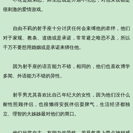
很刺激的爱情游戏。
自由不羁的射手座十分讨厌任何会束缚他的牵绊，他们
对于家规、教条、道德或是承诺，常常避之唯恐不及，所以
千万不要想用婚姻或是承诺来绑住他。
因为射手座的语言能力不错，相同的，他们也喜欢博学
多闻、外语能力不错的异性。
射手男尤其喜欢比自己年纪大的女性，因为他们没什么
耐性照顾伴侣，也很懒得安抚伴侣耍脾气，生活经济都独
立、理智的大姊姊最对他们的胃口。
他们欣赏自主、有能力的异性，若是气质上带点神秘感