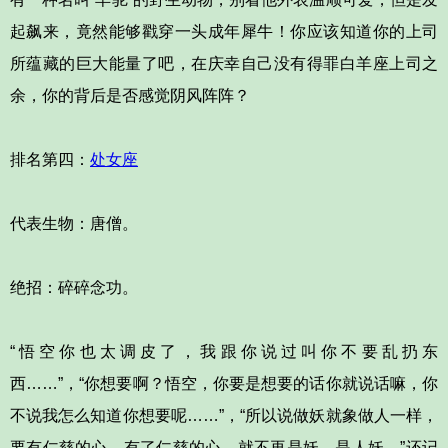
起飙来，竟然能够戳穿一头成年犀牛！你应该知道你的上司
所蕴藏的巨大能量了吧，在庆幸自己没有得罪白羊座上司之
余，你的背后是否感觉阴风阵阵？
排名第四：
处女座
代表生物：唐僧。
绝招：碎碎念功。
“悟空你也太调皮了，我跟你说过叫你不要乱扔东
西……”，“你想要啊？悟空，你要是想要的话你就说话嘛，你
不说我怎么知道你想要呢……”，“所以说做妖就象做人一样，
要有仁慈的心，有了仁慈的心，就不再是妖，是人妖。”还记