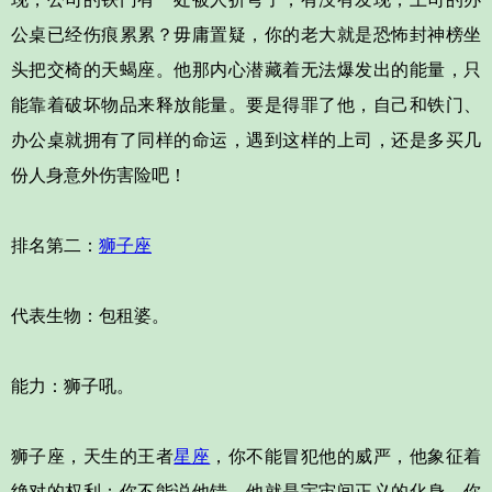
公桌已经伤痕累累？毋庸置疑，你的老大就是恐怖封神榜坐
头把交椅的天蝎座。他那内心潜藏着无法爆发出的能量，只
能靠着破坏物品来释放能量。要是得罪了他，自己和铁门、
办公桌就拥有了同样的命运，遇到这样的上司，还是多买几
份人身意外伤害险吧！
排名第二：
狮子座
代表生物：包租婆。
能力：狮子吼。
狮子座，天生的王者
星座
，你不能冒犯他的威严，他象征着
绝对的权利；你不能说他错，他就是宇宙间正义的化身。你