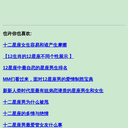
也许你也喜欢:
十二星座女生容易和谁产生摩擦
【12生肖的12星座不同个性展示 】
12星座中最自恋的星座男生排名
MM们看过来，面对12星座男的爱情制胜宝典
新新人类时代里最有姐弟恋潜质的星座男生和女生
十二星座男为什么被甩
十二星座的多情与绝情
十二星座男最爱管女友什么事