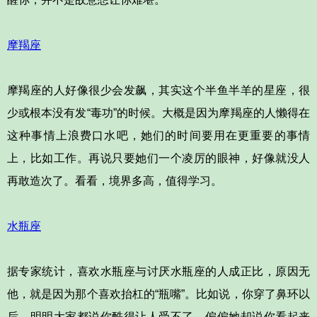
摩羯座
摩羯座的人好像很少会发飙，其实这个半鱼半羊的星座，很
少或根本没有发“毒功”的时候。大概是因为摩羯座的人懒得在
这种事情上浪费口水吧，她们的时间要用在更重要的事情
上，比如工作。再说只要她们一个凌厉的眼神，好像就没人
再敢造次了。看看，境界多高，值得学习。
水瓶座
据专家统计，喜欢水瓶座与讨厌水瓶座的人成正比，原因无
他，就是因为那个喜欢抬杠的“瓶嘴”。比如说，你穿了鼻环以
后，明明大家都说你酷得让人受不了，偏偏她却说你看起来