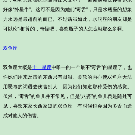
好像“外星牛”。这可不是因为她们“毒舌”，只是水瓶座的想象
力永远是最超前的而已。不过话虽如此，水瓶座的朋友却是
可以论“堆”算的，奇怪吧，喜欢瓶子的人怎么就那么多啊。
双鱼座
双鱼座大概是
十二星座
中唯一的一个最不“毒舌”的星座了，也
许她们用来反击的东西只有眼泪。柔软的内心使双鱼座无法
用恶毒的词语去伤害别人，因为她们知道那种受伤的感觉。
虽然，“毒舌”的鱼儿并不常见，但是“八婆”的鱼儿倒是随处可
见，喜欢东家长西家短的双鱼座，有时候也会因为多舌而造
成对他人的伤害。