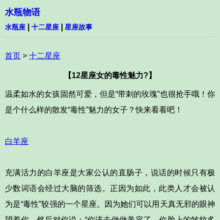
水瓶物语
|
|
水瓶座
十二星座
星座故事
首页
>
十二星座
【12星座女的毒性魅力?】
温柔如水的女孩固然可爱，但是“带刺的玫瑰”也很抢手哦！你
是个什么样的散发“毒性”魅力的女子？快来看看吧！
白羊座
充满活力的白羊座是大家公认的直肠子，说话的时候只有极
少数词语会经过大脑的筛选。正因为如此，此类人才会被认
为是“毒性”较强的一个星座。因为她们可以用天真无邪的眼神
望着你，然后对你说：“你该去做做美容了，你脸上的皱纹多