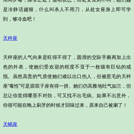
是冷静话越狠，什么叫杀人不用刀，从处女座身上即可学
到，够冷血吧！
天秤座
天秤座的人气向来是旺得不得了，圆滑的交际手腕再加上出
色的外表，使她们受欢迎的程度不亚于一枚镶有巨钻的戒
指。虽然高贵的气质使她们难以出口伤人，但被惹毛的天秤
座“毒性”可是跟双子座有得一拼。她们仍高雅地吐气如兰，但
总让你觉得哪里不对劲，可又找不出毛病。如果不出意外，
你很可能在晚上刷牙的时候才回味过来，原来自己被涮了！
天蝎座