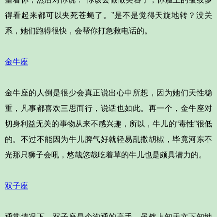
得看起来都可以夹死苍蝇了。”是不是觉得天旋地转？没关
系，她们跑得很快，会帮你打急救电话的。
金牛座
金牛座的人倒是很少会真正说出心中所想，因为她们天性稳
重，凡事都喜欢三思而行，说话也如此。再一个，金牛座对
切身利益无关的事物从来不感兴趣，所以，牛儿的“毒性”很低
的。不过不能因为牛儿脾气好就轻易乱撒胡椒，毕竟河东不
光那只狮子会吼，悠哉悠哉吃着草的牛儿也是颇具潜力的。
双子座
通常情况下，双子座是个沟通的高手，虽然上知天文下知地