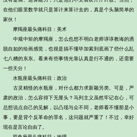
在他们眼里数学就只是算计来算计去的，真是个头脑简单的
家伙！
摩羯座最头痛科目：美术
中规中矩的摩羯座，怎么也想不明白老师谆谆教诲的洒
脱自如的绘画感觉，也很是搞不懂毕加索到底画了些什么乱
七八糟的东东。看来有些事情光靠认真是行不通的，还需要
一些天分！
水瓶座最头痛科目：政治
古灵精怪的水瓶座，对什么都力求新颖另类。可是，严
肃的政治，怎么容得下无厘头？马列主义虽然牢记在心，可
总想说点自己的见解，以凸现与众不同，老师看不懂那是小
事，要是背个反革命的罪名，这问题就严重了！不过，幸好
现在是言论自由了。
双鱼座最头痛科目：地理