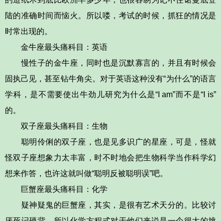
陆的准确时间而恼火。所以喽，考试的时候，抓狂的情况是
时常出现的。
金牛座最头痛科目：英语
慢性子的金牛座，同时也是沉默寡言的，并且有时候会
固执己见，甚至钻牛角尖。对于英语这种没有“为什么”的语言
学科，是不需要使出牛劲儿研究为什么是“I am”而不是“I is”
的。
双子座最头痛科目：生物
聪明伶俐的双子座，也是见多识广的星座，可是，怪就
怪双子座想象力太丰富，时不时地会把生物科学当作科学幻
想来作答，也许这就叫做“聪明反被聪明误”吧。
巨蟹座最头痛科目：化学
疑神疑鬼的巨蟹座，其实，是很有艺术天分的。比较讨
厌死记硬背，所以化学方程式对于他们来说是一个很大的挑