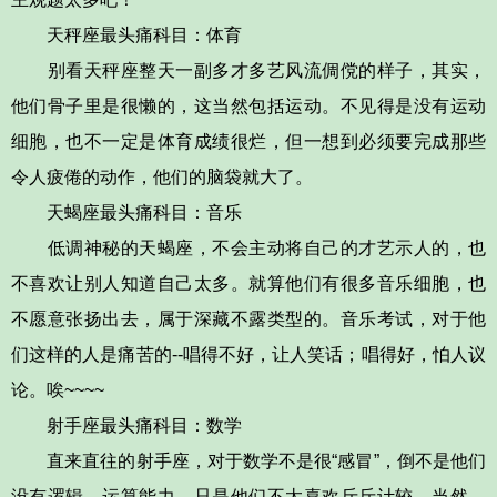
天秤座最头痛科目：体育
别看天秤座整天一副多才多艺风流倜傥的样子，其实，
他们骨子里是很懒的，这当然包括运动。不见得是没有运动
细胞，也不一定是体育成绩很烂，但一想到必须要完成那些
令人疲倦的动作，他们的脑袋就大了。
天蝎座最头痛科目：音乐
低调神秘的天蝎座，不会主动将自己的才艺示人的，也
不喜欢让别人知道自己太多。就算他们有很多音乐细胞，也
不愿意张扬出去，属于深藏不露类型的。音乐考试，对于他
们这样的人是痛苦的--唱得不好，让人笑话；唱得好，怕人议
论。唉~~~~
射手座最头痛科目：数学
直来直往的射手座，对于数学不是很“感冒”，倒不是他们
没有逻辑、运算能力，只是他们不太喜欢斤斤计较。当然，