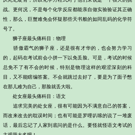
战。更何况，不是每个化学反应都能亲自做实验验证其正确
性，那么，巨蟹难免会怀疑那些天书般的如同乱码的化学符
号了。
狮子座最头痛科目：物理
骄傲霸气的狮子座，还是很有才华的，也会努力学习
的，起码在考试前会小拼一下以免丢脸。可是，考试的时候
总免不了有不会的时候，特别是物理这样的艰涩深刻的科
目，又不能瞎编答案。不会就跳过去好了，要是为了面子憋
在那儿难为自己，那脸就丢大啦。
处女座最头痛科目：语文
追求完美的处女座，很有可能因为不满意自己的答案，
而改来改去的耽误时间；也有可能是罗哩叭嗦的说了一堆废
话，最后忘记了人家到底问的是什么。要怪就怪语文考试的
主观题太多吧！