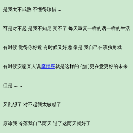
是我太不成熟 不懂得珍惜....
可是对不起 是我不知足 受不了 每天重复一样的话一样的生活
有时候 觉得你好近 有时候又好远 像是 我自己在演独角戏
有时候安慰某人说
摩羯座
就是这样的 他们更在意更好的未来
但是 .......
又乱想了 对不起我太敏感了
原谅我 冷落我自己两天 过了这两天就好了