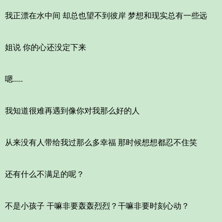
我正漂在水中间 却总也望不到彼岸 梦想和现实总有一些远
姐说 你的心还没定下来
嗯.....
我知道很难再遇到像你对我那么好的人
从来没有人带给我过那么多幸福 那时候想想都忍不住笑
还有什么不满足的呢？
不是小孩子 干嘛非要轰轰烈烈？干嘛非要时刻心动？