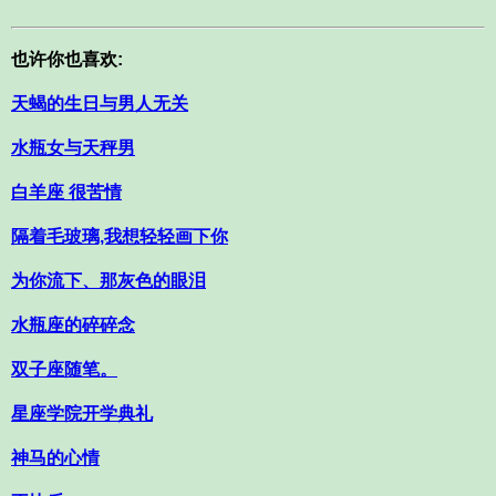
也许你也喜欢:
天蝎的生日与男人无关
水瓶女与天秤男
白羊座 很苦情
隔着毛玻璃,我想轻轻画下你
为你流下、那灰色的眼泪
水瓶座的碎碎念
双子座随笔。
星座学院开学典礼
神马的心情