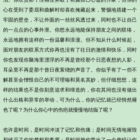
心在受到了委屈和曲解时却喜欢掩藏起来，警惕地搭建一个
牢固的壁垒，不让外面的一丝丝风透过来，同时也不让自己
的一点点的心事外泄。你想永远地能保持朋友之间的联络，
永远地拥有这样的一份温馨和浪漫。但不知从什么时候起，
面对朋友的联系方式你再也没有了往日的激情和快乐，同时
你也发现你脑海里漂浮的不再是曾经那个日思夜想的人影，
耳朵里不再是那个曾日夜萦绕的声音了。你似乎有了一些不
解甚至会憎恨自己的不可理喻和莫名其妙，但仔细想想，这
样的结果也不是你刻意追求和缔造的，你在其间也没有做出
什么出格和异常的举动，可为什么，你的记忆就已经悄然褪
色了呢？为什么你心中的伤疤就慢慢地结痂了呢？
也许是时间，是时间冲淡了记忆和伤痛；是时间无情地摧毁
和破灭了你的梦想和希冀；是时间把你带出了一个曾经让你