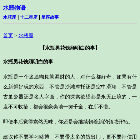
水瓶物语
|
|
水瓶座
十二星座
星座故事
首页
>
水瓶座
【水瓶男花钱须明白的事】
水瓶男花钱须明白的事
水瓶是一个迷迷糊糊就漏财的人，对什么都好奇，如果有什
么新鲜好玩的东西，不管是沙滩摩托还是空中滑翔，不管是
古董瓷器还是名人字画，你的探索欲望都是永无止境的，一
发不可收拾，都会很豪爽地一掷千金，在所不惜。
即便事后觉得索然无味，你还是会继续朝着新的领域开拓。
建议你不要学习赌博，不要带太多的钱出门，更不要带信用