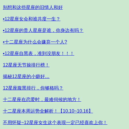
别想和这些星座的旧情人和好
▪12星座女会和谁共度一生？
▪12星座的贵人星座是谁，你身边有吗？
▪十二星座为什么会嫌弃一个人?
▪12星座自黑表，准到没朋友！！！
12星座无节操排行榜！
揭秘12星座的小癖好…
12星座腹黑排行，你够格吗？
十二星座在恋爱时，最难伺候的地方！
十二星座本周运势全解析！【10.10~10.16】
不用怀疑~12星座女生这个表现一定已经喜欢上你！