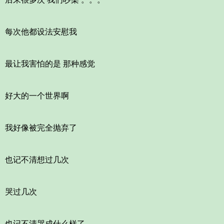
每次他都设法安慰我
最让我害怕的是 那种感觉
好大的一个世界啊
我好像被完全抛弃了
也记不清想过几次
哭过几次
也记不清哭成什么样了