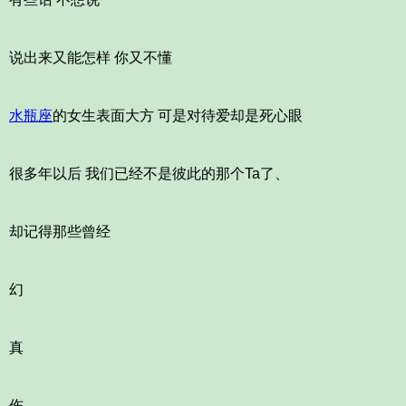
说出来又能怎样 你又不懂
水瓶座
的女生表面大方 可是对待爱却是死心眼
很多年以后 我们已经不是彼此的那个Ta了、
却记得那些曾经
幻
真
伤