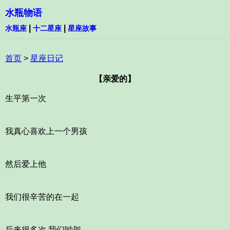
水瓶物语
|
|
水瓶座
十二星座
星座故事
首页
>
星座日记
【亲爱的】
生平第一次
我真心喜欢上一个男孩
然后爱上他
我们很辛苦的在一起
后来很多次 我们吵架 。。。