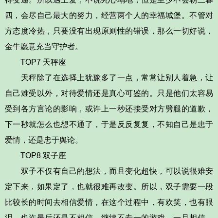
四，会尽自己最大的努力，经营两个人的幸福城堡。不管对
方态度冷热，只要没有出现原则性的错误，那么一切好说，
金牛愿意充当守护者。
TOP7 天秤座
天秤除了在选择上犹豫多了一点，常常让别人着急，让
自己难受以外，对待爱情还是真心可鉴的。只是他们太容易
受到各方言论的影响，或许上一秒还接受对方劈腿的道歉，
下一秒就怎么也想不通了，于是反反复复，不知自己是忠于
爱情，还是忠于舆论。
TOP8 双子座
双子不仅有自己的想法，而且变化超快，可以说很难安
定下来，如果定了，也就很难再改变。所以，双子需要一段
比较长的时间去相信爱情，在这个过程中，有欢笑，也有眼
泪。也许最后还是不相信，继续不专一的游戏，一旦相信，