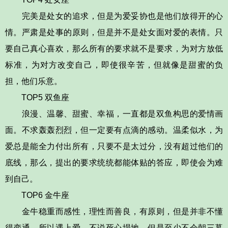
完美是处女的追求，但是为爱妥协也是他们放得开的心
情。严肃是处事的原则，但是并不是处女面对爱的表情。只
要自己真心喜欢，那么所有的要求就不是要求，为对方放低
标准，为对方改变自己，即使很辛苦，但就像是甜蜜的负
担，他们乐意。
TOP5 双鱼座
浪漫、温馨、甜蜜、幸福，一直都是双鱼构思的爱情画
面。不求轰轰烈烈，但一定要有点滴的感动。温柔似水，为
爱总是能全力付出所有，只要不是太过分，没有超过他们的
底线，那么，提出的要求统统都能体贴的答应，即使会为难
到自己。
TOP6 金牛座
金牛稳重而感性，理性而善良，有原则，但是并非不懂
得变通。所以遇上爱，不说死心塌地，但是至少不会朝三暮