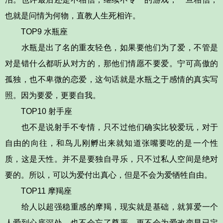
也就是问情为何物，直教人生死相许。
TOP9 水瓶座
水瓶是出了名的重友轻色，如果要他们为了爱，不管是
对是错什么都听从对方的，那他们情愿不要爱。宁可高傲的
孤独，也不卑微的恋爱，这句话就是水瓶之于感情的真实写
照。因为要爱，更要自我。
TOP10 射手座
也不是说射手不专情，只不过他们确实比较爱玩，对于
自由的向往，和鸟儿刚孵出来就知道张嘴要吃的是一个性
质，这是天性。并不是要独自寻乐，只不过私人空间是绝对
要的。所以，可以为爱付出真心，但是不会为爱牺牲自由。
TOP11 摩羯座
给人以超强稳重感的摩羯，现实就是基础，就算爱一个
人爱到心底深处，也不会忘了尊严，更不会为爱改变早已定