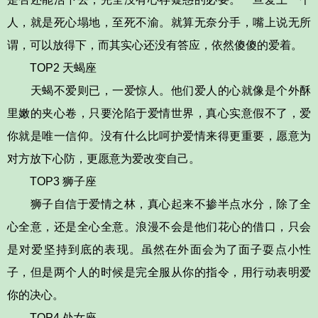
人，就是死心塌地，至死不渝。就算无奈分手，嘴上说无所
谓，可以放得下，而其实心还没有答应，依然傻傻的爱着。
TOP2 天蝎座
天蝎不爱则已，一爱惊人。他们爱人的心就像是个外酥
里嫩的夹心卷，只要沦陷于爱情世界，真心实意假不了，爱
你就是唯一信仰。没有什么比呵护爱情来得更重要，愿意为
对方放下心防，更愿意为爱改变自己。
TOP3 狮子座
狮子自信于爱情之林，真心起来不掺半点水分，除了全
心全意，还是全心全意。浪漫不会是他们花心的借口，只会
是对爱坚持到底的表现。虽然在外面会为了面子耍点小性
子，但是两个人的时候是完全服从你的指令，用行动表明爱
你的决心。
TOP4 处女座