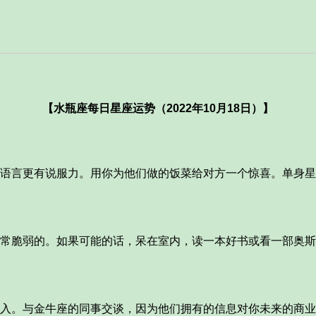
【水瓶座每日星座运势（2022年10月18日）】
语言更有说服力。用你为他们做的饭菜给对方一个惊喜。单身星
常脆弱的。如果可能的话，呆在室内，读一本好书或看一部奥斯
入。与金牛座的同事交谈，因为他们拥有的信息对你未来的商业